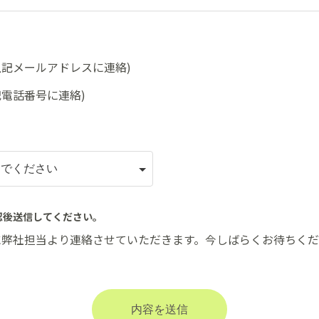
上記メールアドレスに連絡)
記電話番号に連絡)
認後送信してください。
に弊社担当より連絡させていただきます。今しばらくお待ちく
内容を送信