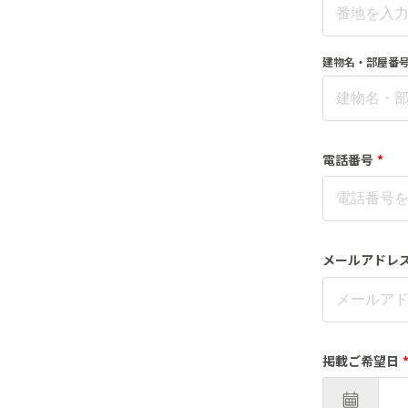
建物名・部屋番
電話番号
*
メールアドレ
掲載ご希望日