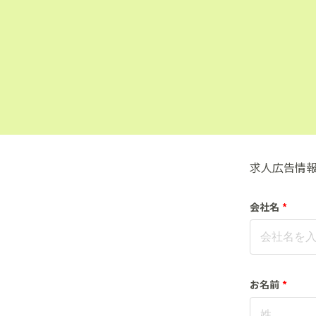
求人広告情
会社名
*
お名前
*