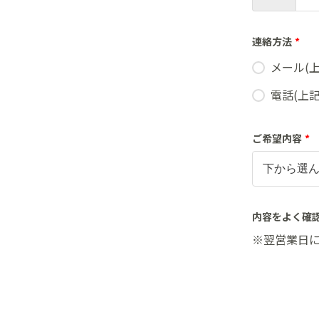
連絡方法
*
メール(
電話(上
ご希望内容
*
内容をよく確
※翌営業日