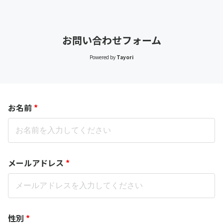
お問い合わせフォーム
Powered by
Tayori
お名前
*
メールアドレス
*
性別
*