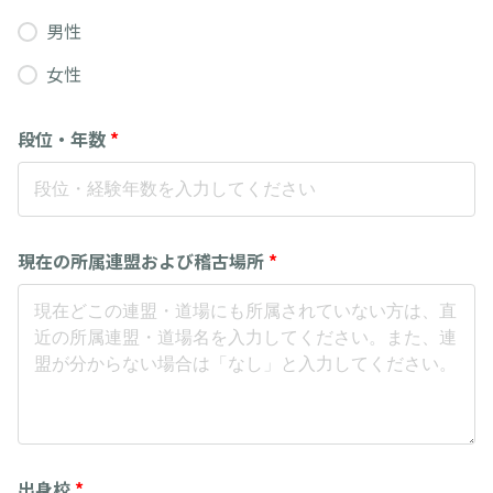
男性
女性
段位・年数
*
現在の所属連盟および稽古場所
*
出身校
*