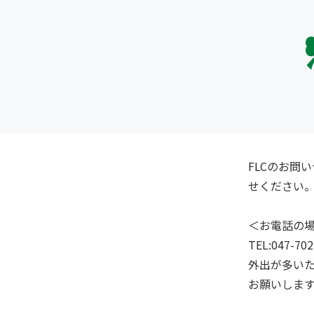
FLCのお問
せください
＜お電話の
TEL:047-702
外出が多い
お願いしま