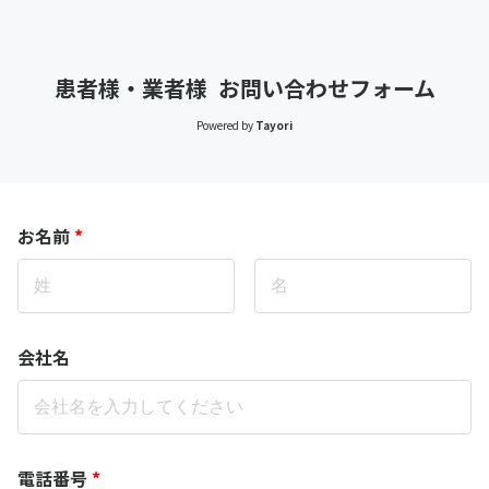
患者様・業者様 お問い合わせフォーム
Powered by
Tayori
お名前
*
会社名
電話番号
*