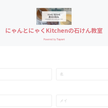
にゃんとにゃくKitchenの石けん教室
Powered by
Tayori