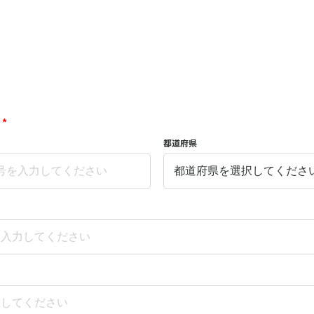
*
都道府県