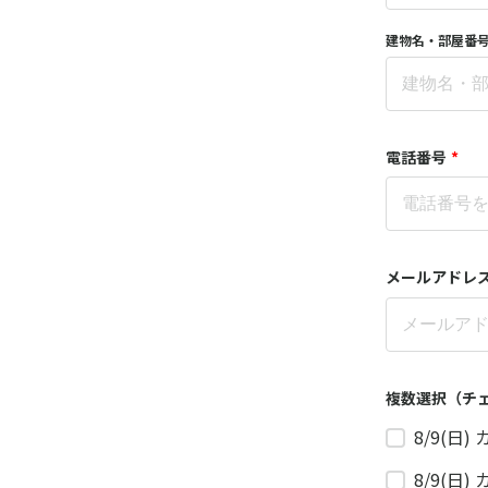
建物名・部屋番
電話番号
*
メールアドレ
複数選択（チ
8/9(日
8/9(日