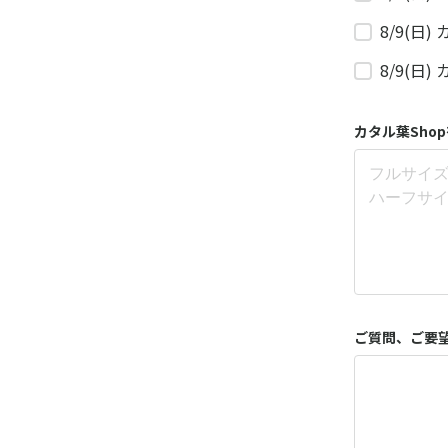
8/9(日
8/9(日
カタル葉Sh
ご質問、ご要