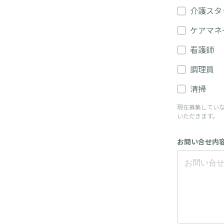
介護スタ
ケアマネ
看護師
調理員
清掃
現在募集してい
いただきます。
お問い合せ内