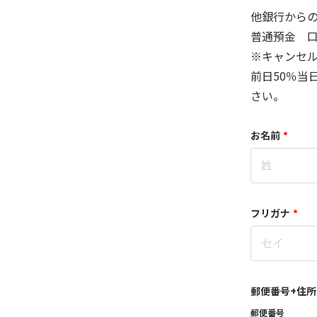
他銀行からの
普通預金 口座
※キャンセ
前日50％当
さい。
お名前
*
フリガナ
*
郵便番号+住所
郵便番号