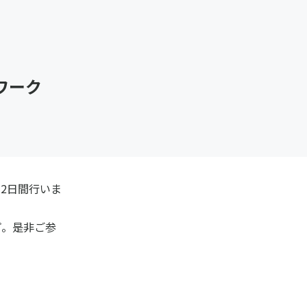
ワーク
2日間行いま
プ。是非ご参