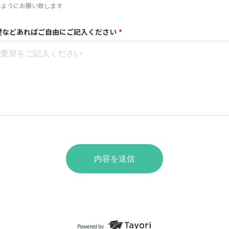
るようにお願い致します
望などあればご自由にご記入ください
*
内容を送信
Powered by