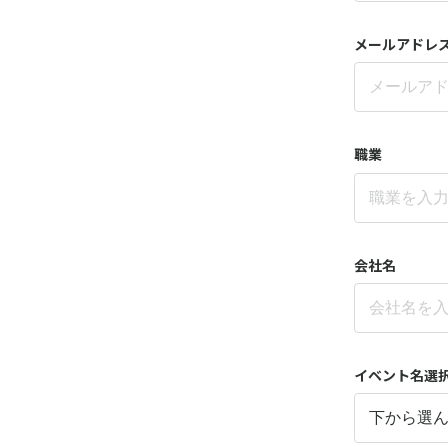
メールアドレ
職業
会社名
イベント名選