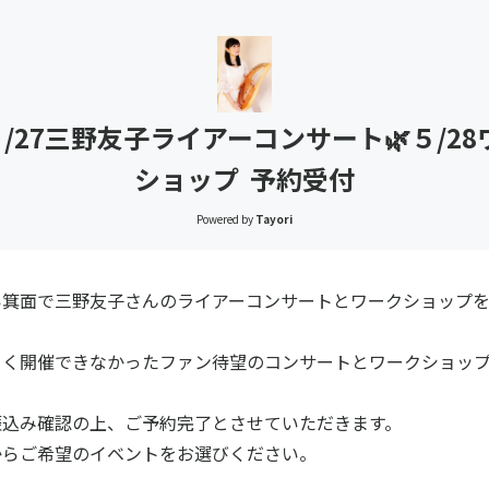
27三野友子ライアーコンサート🌿５/28
ショップ 予約受付
Powered by
Tayori
い箕面で三野友子さんのライアーコンサートとワークショップを
らく開催できなかったファン待望のコンサートとワークショッ
。
振込み確認の上、ご予約完了とさせていただきます。
からご希望のイベントをお選びください。