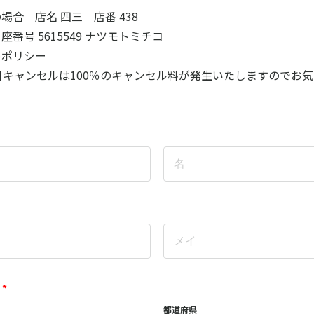
場合 店名 四三 店番 438
番号 5615549 ナツモトミチコ
ルポリシー
日キャンセルは100％のキャンセル料が発生いたしますのでお
*
都道府県