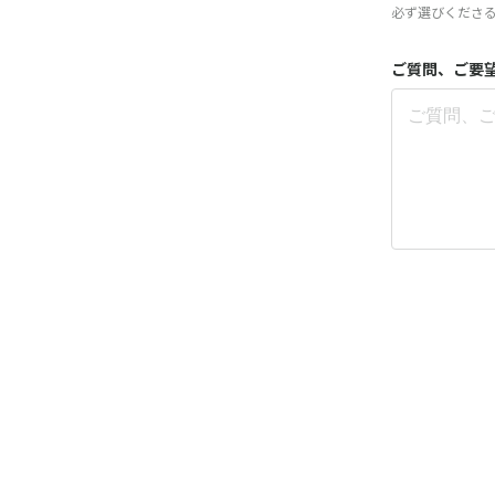
必ず選びくださ
ご質問、ご要