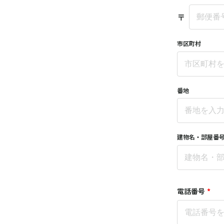
〒
市区町村
番地
建物名・部屋番
電話番号
*