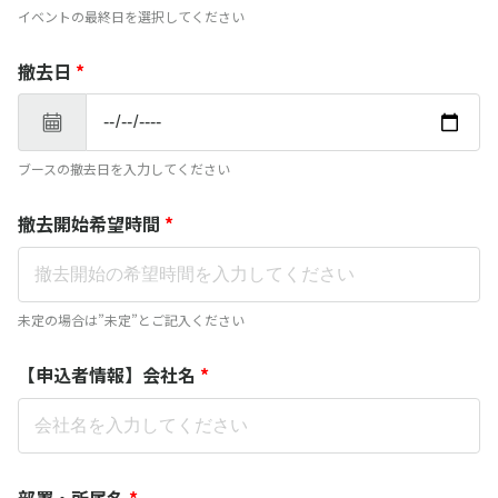
イベントの最終日を選択してください
撤去日
*
ブースの撤去日を入力してください
撤去開始希望時間
*
未定の場合は”未定”とご記入ください
【申込者情報】会社名
*
部署・所属名
*