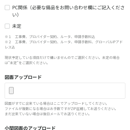
PC関係（必要な備品をお問い合わせ欄にご記入くださ
い）
未定
※１ 工事費、プロバイダー契約、ルータ、申請手数料込
※２ 工事費、プロバイダー契約、ルータ、申請手数料、グローバルIPアド
レス込
現状予定している項目だけで構いませんのでご選択ください。未定の場合
は"未定"をご選択ください。
図面アップロード
図面がすでに出来ている場合はここでアップロードしてください。
ファイルが複数になる場合はお手数ですがZIP圧縮してお送りください。
まだ出来ていない場合は後日メールでお送りください。
小間図面のアップロード