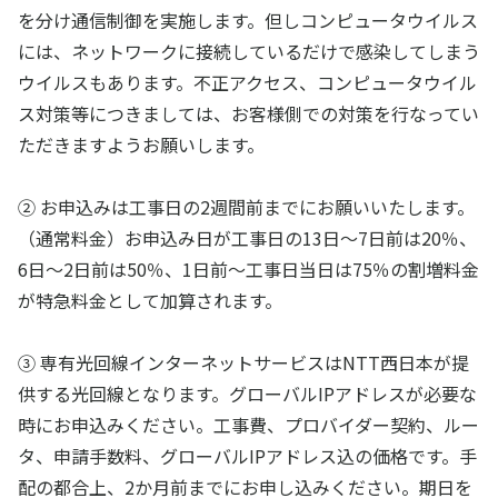
を分け通信制御を実施します。但しコンピュータウイルス
には、ネットワークに接続しているだけで感染してしまう
ウイルスもあります。不正アクセス、コンピュータウイル
ス対策等につきましては、お客様側での対策を行なってい
ただきますようお願いします。
② お申込みは工事日の2週間前までにお願いいたします。
（通常料金）お申込み日が工事日の13日～7日前は20％、
6日～2日前は50％、1日前～工事日当日は75％の割増料金
が特急料金として加算されます。
③ 専有光回線インターネットサービスはNTT西日本が提
供する光回線となります。グローバルIPアドレスが必要な
時にお申込みください。工事費、プロバイダー契約、ルー
タ、申請手数料、グローバルIPアドレス込の価格です。手
配の都合上、2か月前までにお申し込みください。期日を