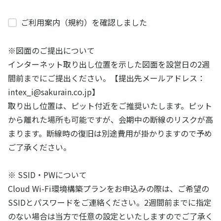
ご利用案内（規約）を確認しました
※図面のご提出について
インターネット取り出し位置を示した図面を設営日の2週
間前までにご提出ください。【提出先メールアドレス：
intex_i@sakurain.co.jp】
取り出し位置は、ピット付近をご推奨いたします。ピット
から離れた場所も可能ですが、会期中の断線のリスクが高
まります。断線時の復旧は別途費用が掛かりますので予め
ご了承ください。
※ SSID・PWについて
Cloud Wi-Fi環境構築プランをお申込みの際は、ご希望の
SSIDとパスワードをご連絡ください。2週間前までに指定
のない場合は当方で任意の設定といたしますのでご了承く