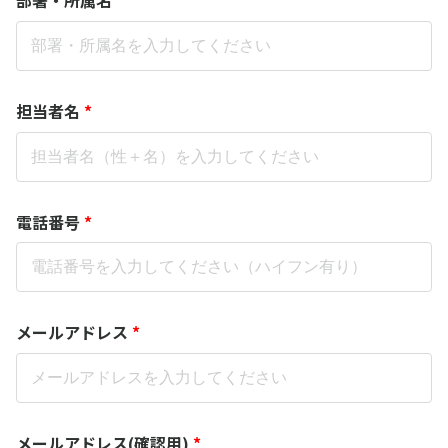
担当者名
*
電話番号
*
メールアドレス
*
メールアドレス(確認用)
*