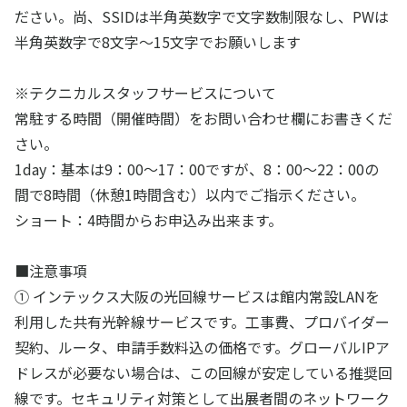
ださい。尚、SSIDは半角英数字で文字数制限なし、PWは
半角英数字で8文字～15文字でお願いします
※テクニカルスタッフサービスについて
常駐する時間（開催時間）をお問い合わせ欄にお書きくだ
さい。
1day：基本は9：00～17：00ですが、8：00～22：00の
間で8時間（休憩1時間含む）以内でご指示ください。
ショート：4時間からお申込み出来ます。
■注意事項
① インテックス大阪の光回線サービスは館内常設LANを
利用した共有光幹線サービスです。工事費、プロバイダー
契約、ルータ、申請手数料込の価格です。グローバルIPア
ドレスが必要ない場合は、この回線が安定している推奨回
線です。セキュリティ対策として出展者間のネットワーク