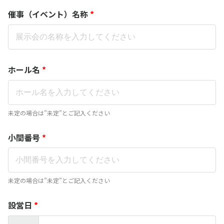
催事（イベント）名称
*
ホール名
*
未定の場合は”未定”とご記入ください
小間番号
*
未定の場合は”未定”とご記入ください
設営日
*