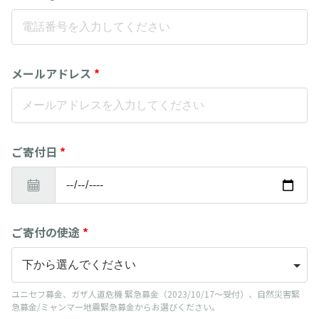
メールアドレス
*
ご寄付日
*
ご寄付の使途
*
ユニセフ募金、ガザ人道危機 緊急募金（2023/10/17～受付）、自然災害緊
急募金/ミャンマー地震緊急募金からお選びください。