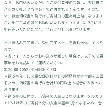
なお、お申込みいただいたご寄付者様の情報は、翌月末に
メルカリ社より当協会まで送付される予定です。そのた
め、募金領収書の発行はご寄付日の翌々月上旬になります
ことをご了承のほどお願いいたします（例えば、2月にお
申込みいただいた場合、発行は4月上旬になります）。
＊お申込み完了後に、受付完了メールを自動送信しており
ます。
＊当フォームからのお申込みが難しい場合は、以下の必要
事項をお電話にてご連絡ください。
0120-88-1052 (平日9時～17時）
＊領収書発行に必要な郵送料などの諸経費が寄付額を上回
るため、領収書の発行は合計100円以上の場合のみ承って
おります。
＊領収書の日付は、当協会の入金日となります。メルカリ
で12/1以降のご寄付の分の入金は翌年1月となるため、合