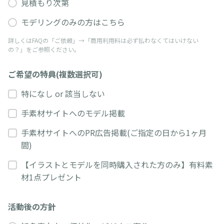
見積もり次第
モデリングのみの方はこちら
詳しくはFAQの「ご依頼」→「商用利用料は必ず払わなくてはいけない
の？」をご参照ください。
ご希望の特典(複数選択可)
特になし or 該当しない
手素材サイトへのモデル掲載
手素材サイトへのPR広告掲載(ご指定の日から1ヶ月
間)
【イラストとモデルを同時購入された方のみ】有料素
材1点プレゼント
活動後の方針