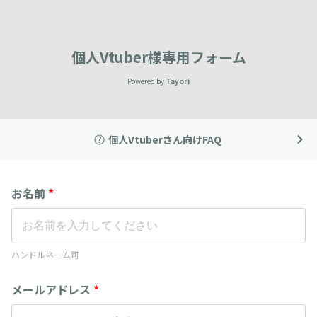
個人Vtuber様専用フォーム
Powered by
Tayori
個人Vtuberさん向けFAQ
お名前
*
ハンドルネーム可
メールアドレス
*