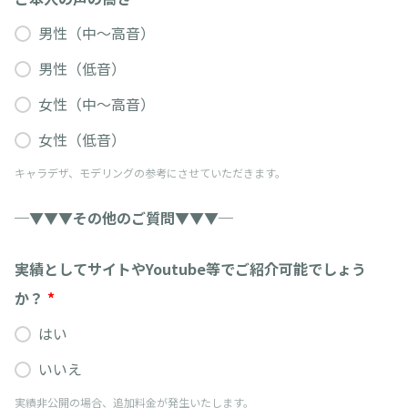
男性（中～高音）
男性（低音）
女性（中～高音）
女性（低音）
キャラデザ、モデリングの参考にさせていただきます。
─▼▼▼その他のご質問▼▼▼─
実績としてサイトやYoutube等でご紹介可能でしょう
か？
*
はい
いいえ
実績非公開の場合、追加料金が発生いたします。