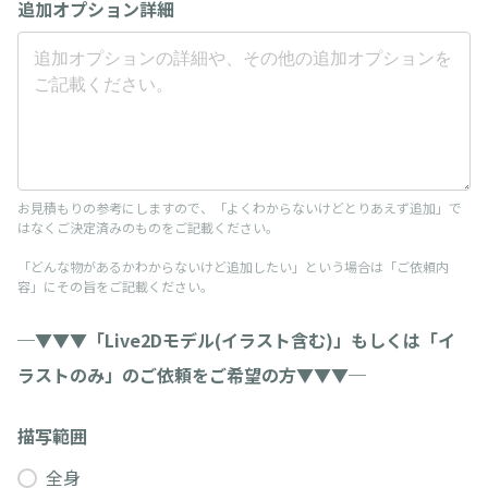
追加オプション詳細
お見積もりの参考にしますので、「よくわからないけどとりあえず追加」で
はなくご決定済みのものをご記載ください。
「どんな物があるかわからないけど追加したい」という場合は「ご依頼内
容」にその旨をご記載ください。
─▼▼▼「Live2Dモデル(イラスト含む)」もしくは「イ
ラストのみ」のご依頼をご希望の方▼▼▼─
描写範囲
全身