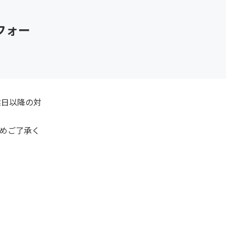
フォー
業日以降の対
めご了承く