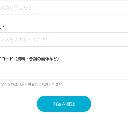
ス
*
プロード（資料・合鍵の画像など）
像などをお送り頂く場合にご利用ください。
内容を確認