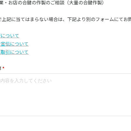
業・お店の合鍵の作製のご相談（大量の合鍵作製）
方で上記に当てはまらない場合は、下記より別のフォームにてお
店について
告宣伝について
・取引について
容
*