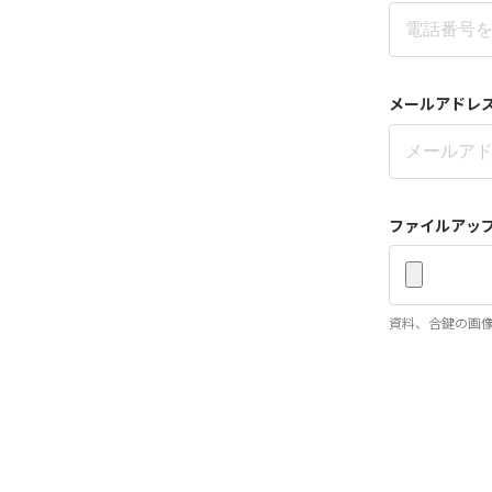
メールアドレ
ファイルアッ
資料、合鍵の画