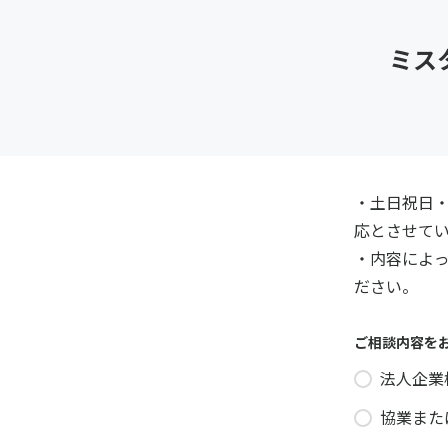
ミス
・土日祝日
応とさせて
・内容によ
ださい。
ご相談内容を
法人企業
協業また