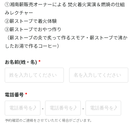
①湘南薪販売オーナーによる 焚火着火実演＆燃焼の仕組
みレクチャー
②薪ストーブで着火体験
③薪ストーブでおやつ作り
（薪ストーブの炎で炙って作るスモア・薪ストーブで沸か
したお湯で作るコーヒー）
お名前(姓・名)
*
電話番号
*
-
-
予約確認のご連絡をさせていただく場合がございます。