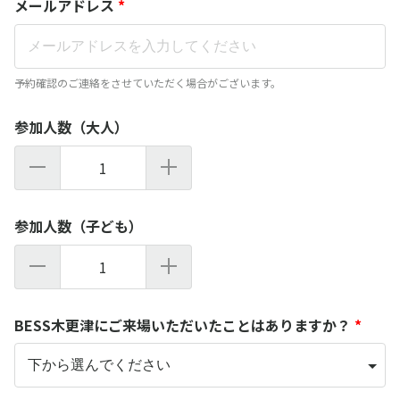
メールアドレス
*
予約確認のご連絡をさせていただく場合がございます。
参加人数（大人）
1
参加人数（子ども）
1
BESS木更津にご来場いただいたことはありますか？
*