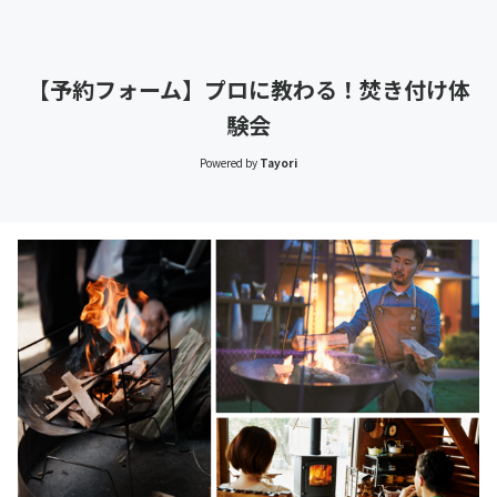
【予約フォーム】プロに教わる！焚き付け体
験会
Powered by
Tayori