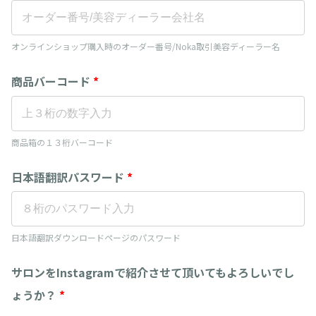
オンラインショップ購入時のオーダー番号/Noka取引美容ディーラー名
商品バーコード
*
商品箱の１３桁バーコード
日本語翻訳パスワード
*
日本語翻訳ダウンロードページのパスワード
サロンをInstagramで紹介させて頂いてもよろしいでし
ょうか？
*