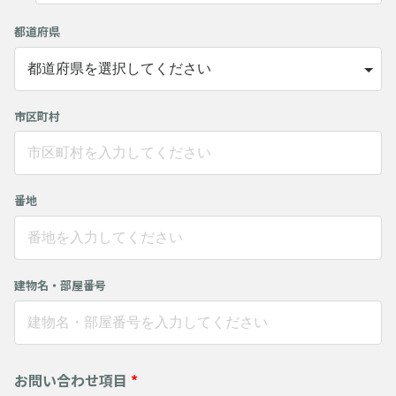
都道府県
市区町村
番地
建物名・部屋番号
お問い合わせ項目
*