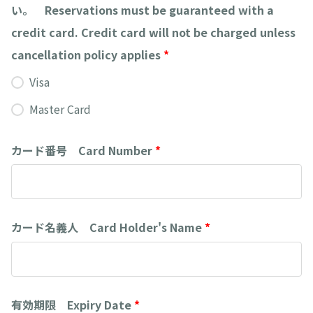
い。 Reservations must be guaranteed with a
credit card. Credit card will not be charged unless
cancellation policy applies
*
Visa
Master Card
カード番号 Card Number
*
カード名義人 Card Holder's Name
*
有効期限 Expiry Date
*