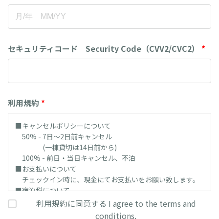
セキュリティコード Security Code（CVV2/CVC2）
*
利用規約
*
■キャンセルポリシーについて
50% - 7日～2日前キャンセル
(一棟貸切は14日前から)
100% - 前日・当日キャンセル、不泊
■お支払いについて
チェックイン時に、現金にてお支払いをお願い致します。
■宿泊税について
1名様1泊につき200円の宿泊税を、別途お支払いいただき
利用規約に同意する I agree to the terms and
ます。(京都市条例)
conditions.