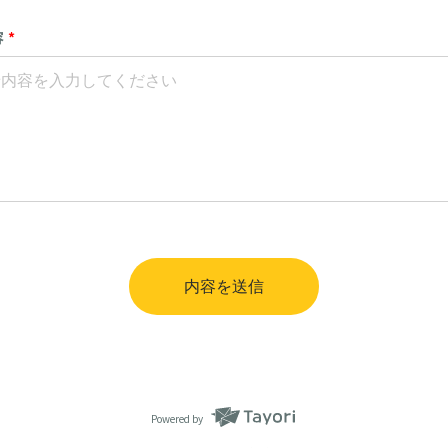
容
*
内容を送信
Powered by