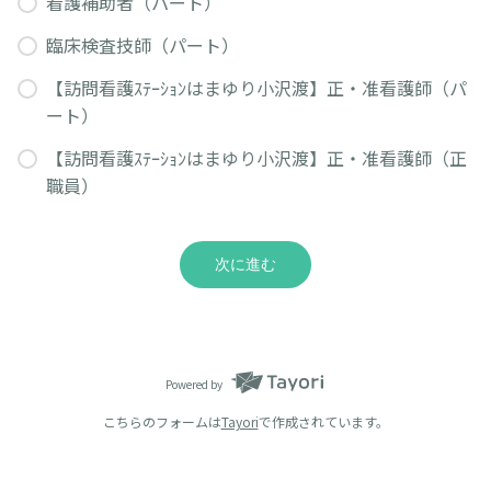
看護補助者（パート）
臨床検査技師（パート）
【訪問看護ｽﾃｰｼｮﾝはまゆり小沢渡】正・准看護師（パ
ート）
【訪問看護ｽﾃｰｼｮﾝはまゆり小沢渡】正・准看護師（正
職員）
次に進む
Powered by
こちらのフォームは
Tayori
で作成されています。