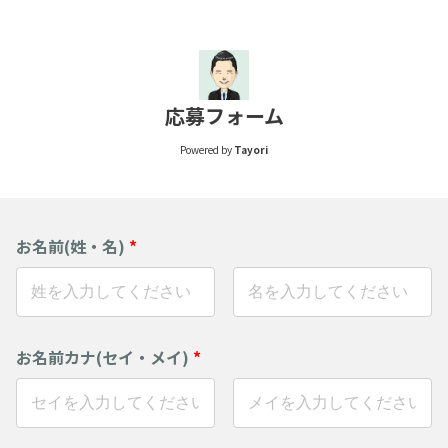
応募フォーム
Powered by
Tayori
お名前(姓・名)
*
お名前カナ(セイ・メイ)
*