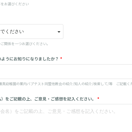
拝をお選びください
のご関係を一つお選びください。
のようにお知りになりましたか？
*
捜真幼稚園の案内バプテスト同盟他教会の紹介/知人の紹介/検索して/等 ご記載く
名）をご記載の上、ご意見・ご感想を記入ください。
*