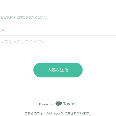
）とご意見・ご感想を記入ください。
ス
*
内容を送信
Powered by
こちらのフォームは
Tayori
で作成されています。