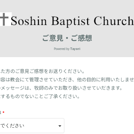
ご意見・ご感想
Powered by
Tayori
れた方のご意見ご感想をお送りください。
内容は教会にて管理させていただき、他の目的に利用いたしま
のメッセージは、牧師のみでお取り扱いさせていだきます。
信するものでないことご了承ください。
拝
*