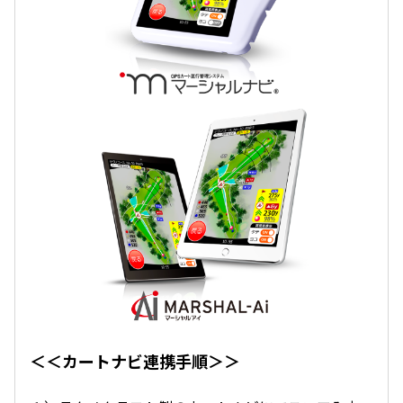
＜＜カートナビ連携手順＞＞