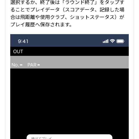
選択するか、終了後は「ラウンド終了」をタップす
ることでプレイデータ（スコアデータ、記録した場
合は飛距離や使用クラブ、ショットステータス）が
プレイ履歴へ保存されます。