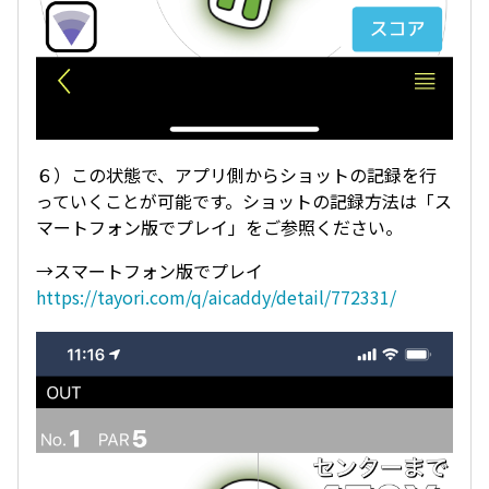
６）この状態で、アプリ側からショットの記録を行
っていくことが可能です。ショットの記録方法は「ス
マートフォン版でプレイ」をご参照ください。
→スマートフォン版でプレイ
https://tayori.com/q/aicaddy/detail/772331/