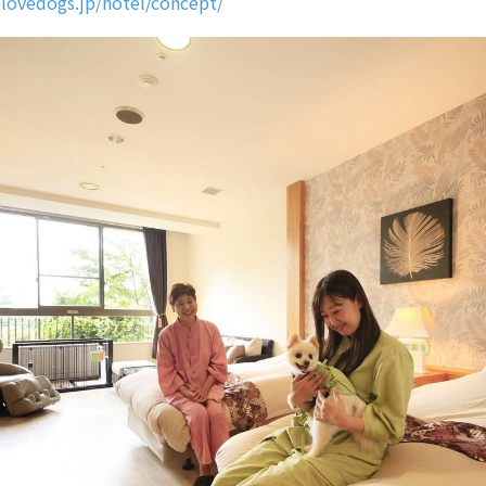
lovedogs.jp/hotel/concept/