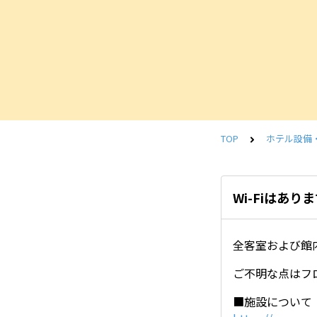
TOP
ホテル設備
Wi-Fiはあり
全客室および館内
ご不明な点はフ
■施設について