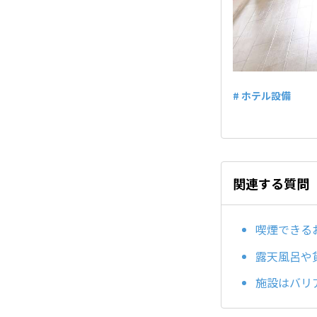
# ホテル設備
関連する質問
喫煙できる
露天風呂や
施設はバリ