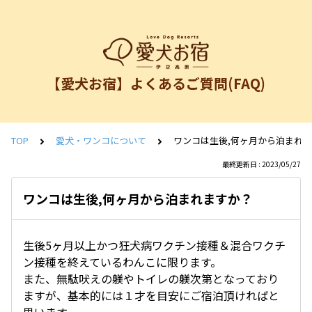
【愛犬お宿】よくあるご質問(FAQ)
TOP
愛犬・ワンコについて
ワンコは生後,何ヶ月から泊まれ
最終更新日 : 2023/05/27
ワンコは生後,何ヶ月から泊まれますか？
生後5ヶ月以上かつ狂犬病ワクチン接種＆混合ワクチ
ン接種を終えているわんこに限ります。
また、無駄吠えの躾やトイレの躾次第となっており
ますが、基本的には１才を目安にご宿泊頂ければと