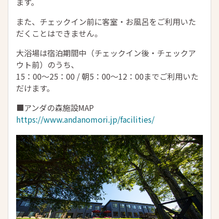
ます。
また、チェックイン前に客室・お風呂をご利用いた
だくことはできません。
大浴場は宿泊期間中（チェックイン後・チェックア
ウト前）のうち、
15：00～25：00 / 朝5：00～12：00までご利用いた
だけます。
■アンダの森施設MAP
https://www.andanomori.jp/facilities/