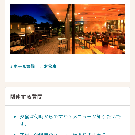
# ホテル設備
# お食事
関連する質問
夕食は何時からですか？メニューが知りたいで
す。