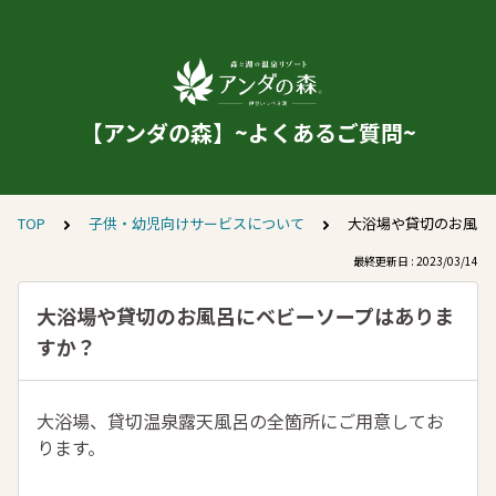
【アンダの森】~よくあるご質問~
TOP
子供・幼児向けサービスについて
大浴場や貸切のお風呂
最終更新日 : 2023/03/14
大浴場や貸切のお風呂にベビーソープはありま
すか？
大浴場、貸切温泉露天風呂の全箇所にご用意してお
ります。