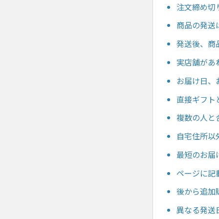
注文締め切
商品の発送
発送後、商
実店舗があ
お届け日、
直接ギフト
複数の人と
自宅住所以
最短のお届
ページに記
後から追加
異なる発送