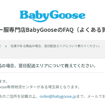
服専門店BabyGooseのFAQ（よくあ
て
在庫がある商品の場合、翌日配送エリアについて教えてください。
品の場合、翌日配送エリアについて教えてください。
ます。
Goose専用物流センターがある埼玉県となります。
先のご住所を記載の上、
order@babygoose.jp
まで、メールで