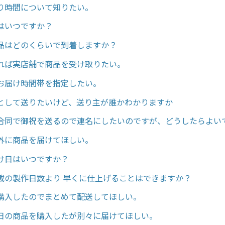
り時間について知りたい。
はいつですか？
品はどのくらいで到着しますか？
れば実店舗で商品を受け取りたい。
お届け時間帯を指定したい。
として送りたいけど、送り主が誰かわかりますか
合同で御祝を送るので連名にしたいのですが、どうしたらよい
外に商品を届けてほしい。
け日はいつですか？
載の製作日数より 早くに仕上げることはできますか？
購入したのでまとめて配送してほしい。
日の商品を購入したが別々に届けてほしい。