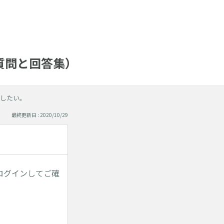
る質問と回答集）
したい。
最終更新日 : 2020/10/29
ログインしてご確