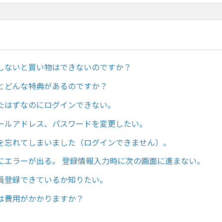
しないと買い物はできないのですか？
とどんな特典があるのですか？
たはずなのにログインできない。
ールアドレス、パスワードを変更したい。
を忘れてしまいました（ログインできません）。
にエラーが出る。 登録情報入力時に次の画面に進まない。
員登録できているか知りたい。
は費用がかかりますか？
。