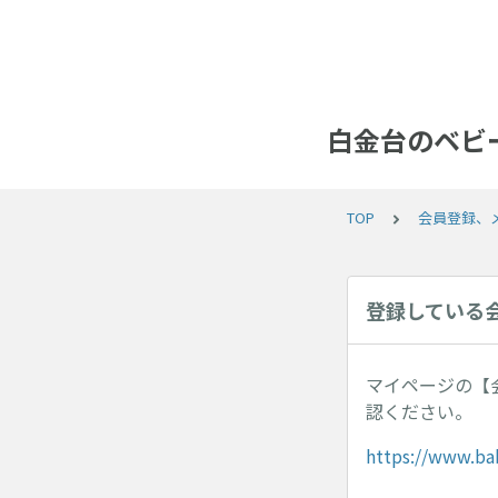
白金台のベビー
TOP
会員登録、
登録している
マイページの【
認ください。
https://www.ba