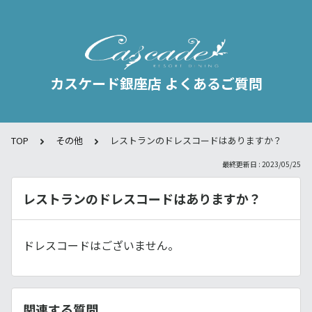
カスケード銀座店 よくあるご質問
TOP
その他
レストランのドレスコードはありますか？
最終更新日 : 2023/05/25
レストランのドレスコードはありますか？
ドレスコードはございません。
関連する質問