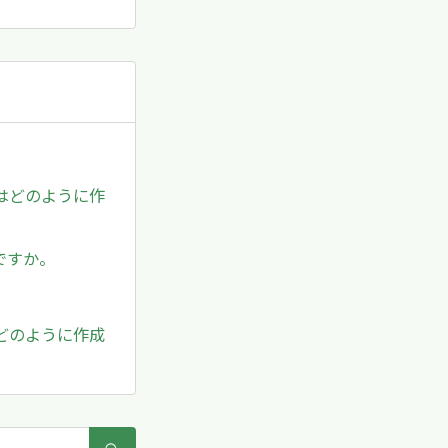
。
はどのように作
ですか。
どのように作成