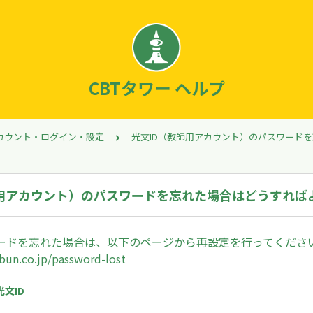
CBTタワー ヘルプ
カウント・ログイン・設定
光文ID（教師用アカウント）のパスワード
師用アカウント）のパスワードを忘れた場合はどうすれば
ワードを忘れた場合は、以下のページから再設定を行ってくださ
obun.co.jp/password-lost
光文ID