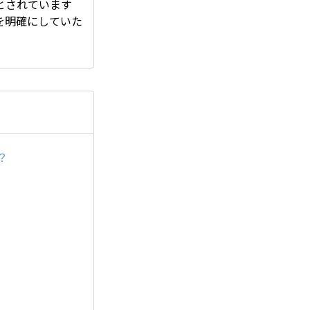
とされています
を明確にしていた
？