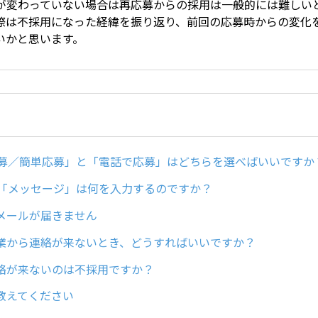
が変わっていない場合は再応募からの採用は一般的には難しい
際は不採用になった経緯を振り返り、前回の応募時からの変化
いかと思います。
応募／簡単応募」と「電話で応募」はどちらを選べばいいですか
の「メッセージ」は何を入力するのですか？
メールが届きません
業から連絡が来ないとき、どうすればいいですか？
絡が来ないのは不採用ですか？
教えてください