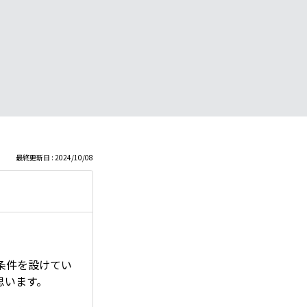
最終更新日 : 2024/10/08
。
条件を設けてい
思います。