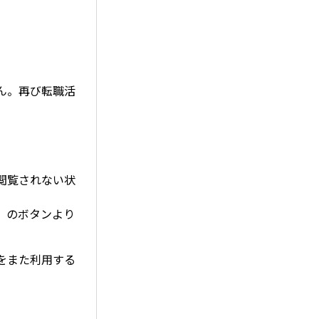
ん。再び転職活
閲覧されない状
」のボタンより
をまた利用する