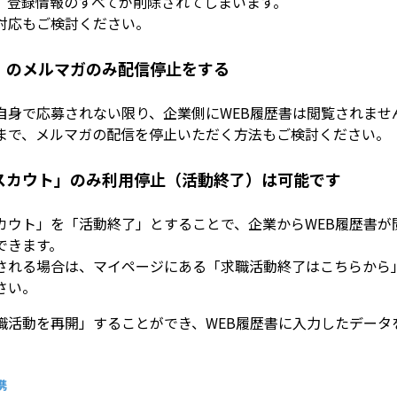
、登録情報のすべてが削除されてしまいます。
対応もご検討ください。
」のメルマガのみ配信停止をする
自身で応募されない限り、企業側にWEB履歴書は閲覧されませ
まで、メルマガの配信を停止いただく方法もご検討ください。
スカウト」のみ利用停止（活動終了）は可能です
カウト」を「活動終了」とすることで、企業からWEB履歴書が
できます。
される場合は、マイページにある「求職活動終了はこちらから
さい。
職活動を再開」することができ、WEB履歴書に入力したデータ
。
携