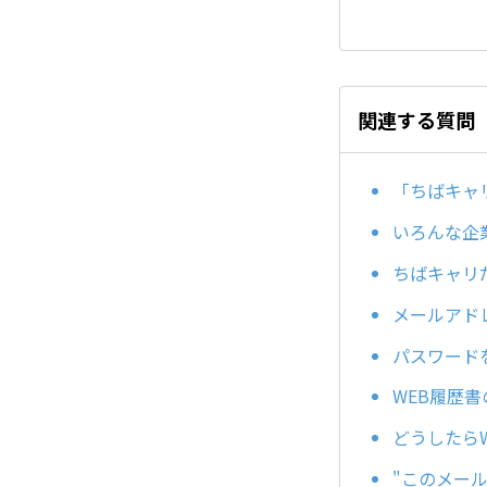
関連する質問
「ちばキャ
いろんな企
ちばキャリ
メールアド
パスワード
WEB履歴
どうしたら
"このメー