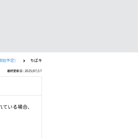
開始予定）
ちばキャリのみ退会できますか？
最終更新日 : 2025/07/17
れている場合、