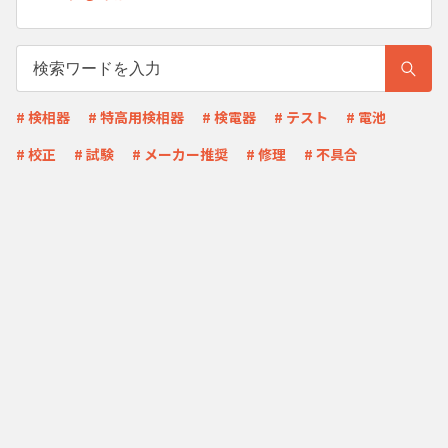
# 検相器
# 特高用検相器
# 検電器
# テスト
# 電池
# 校正
# 試験
# メーカー推奨
# 修理
# 不具合