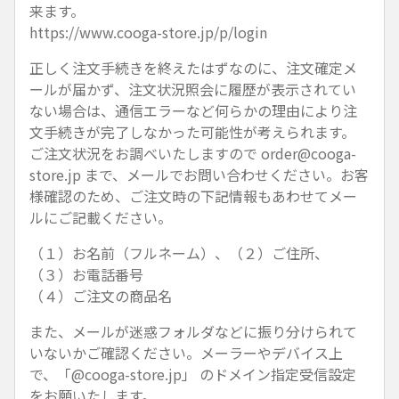
来ます。
https://www.cooga-store.jp/p/login
正しく注文手続きを終えたはずなのに、注文確定メ
ールが届かず、注文状況照会に履歴が表示されてい
ない場合は、通信エラーなど何らかの理由により注
文手続きが完了しなかった可能性が考えられます。
ご注文状況をお調べいたしますので
order@cooga-
store.jp
まで、メールでお問い合わせください。お客
様確認のため、ご注文時の下記情報もあわせてメー
ルにご記載ください。
（１）お名前（フルネーム）、（２）ご住所、
（３）お電話番号
（４）ご注文の商品名
また、メールが迷惑フォルダなどに振り分けられて
いないかご確認ください。メーラーやデバイス上
で、「@cooga-store.jp」 のドメイン指定受信設定
をお願いたします。