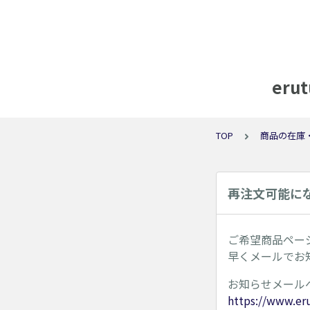
er
TOP
商品の在庫
再注文可能に
ご希望商品ペー
早くメールでお
お知らせメール
https://www.er