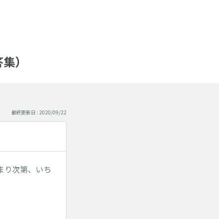
答集）
最終更新日 : 2020/09/22
まり次第、いち