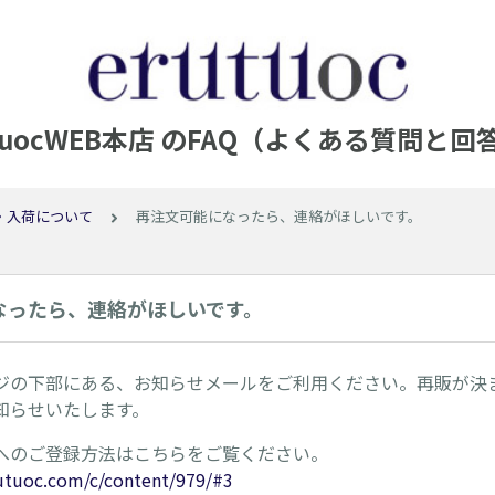
utuocWEB本店 のFAQ（よくある質問と回
・入荷について
再注文可能になったら、連絡がほしいです。
なったら、連絡がほしいです。
ジの下部にある、お知らせメールをご利用ください。再販が決
知らせいたします。
へのご登録方法はこちらをご覧ください。
utuoc.com/c/content/979/#3