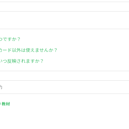
つですか？
カード以外は使えませんか？
いつ反映されますか？
# 教材