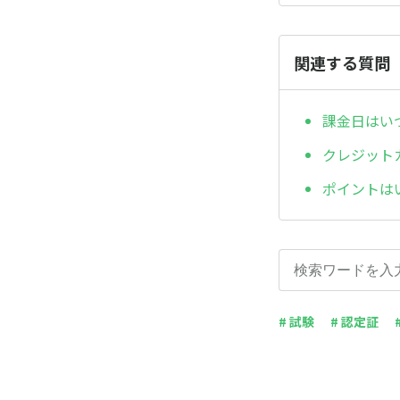
関連する質問
課金日はい
クレジット
ポイントは
# 試験
# 認定証