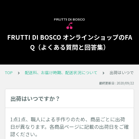
FRUTTI DI BOSCO オンラインショップのFA
Q（よくある質問と回答集）
TOP
配送料、お届け時期、配送状況について
出荷はいつです
最終更新日 : 2020/09/22
出荷はいつですか？
1点1点、職人による手作りのため、商品ごとに出荷
日が異なります。各商品ページに記載の出荷日をご確
認ください。