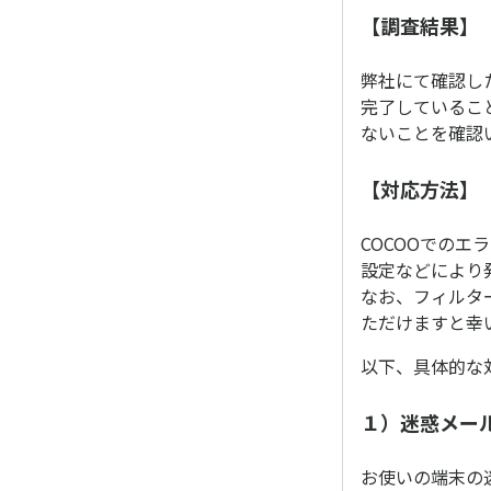
【調査結果】
弊社にて確認し
完了しているこ
ないことを確認
【対応方法】
COCOOでの
設定などにより
なお、フィルタ
ただけますと幸
以下、具体的な
１）迷惑メー
お使いの端末の