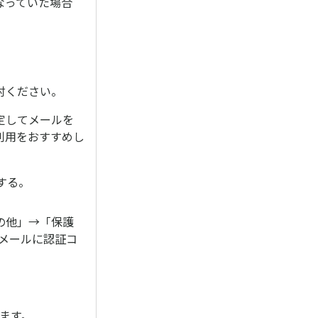
なっていた場合
討ください。
安定してメールを
利用をおすすめし
する。
の他」→「保護
メールに認証コ
ます。