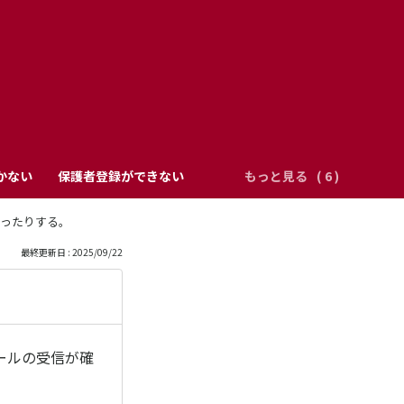
かない
保護者登録ができない
もっと見る
ったりする。
最終更新日 : 2025/09/22
。
らのメールの受信が確