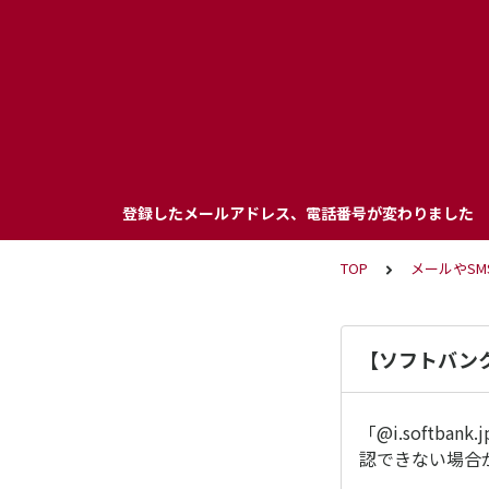
登録したメールアドレス、電話番号が変わりました
TOP
メールやSM
【ソフトバン
「@i.softba
認できない場合