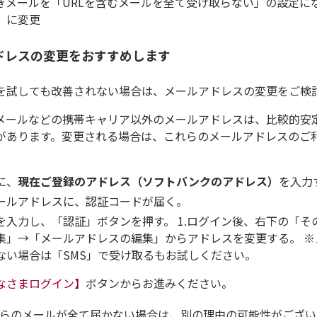
付きメールを「URLを含むメールを全て受け取らない」の設定に
」に変更
ドレスの変更をおすすめします
を試しても改善されない場合は、メールアドレスの変更をご検
hoo!メールなどの携帯キャリア以外のメールアドレスは、比較的
があります。変更される場合は、これらのメールアドレスのご
に、
現在ご登録のアドレス（ソフトバンクのアドレス）
を入力
ールアドレスに、認証コードが届く。
を入力し、「認証」ボタンを押す。 1.ログイン後、右下の「そ
集」→「メールアドレスの編集」からアドレスを変更する。 ※
ない場合は「SMS」で受け取るもお試しください。
なさまログイン】
ボタンからお進みください。
Oからのメールが全て届かない場合は、別の理由の可能性がござい