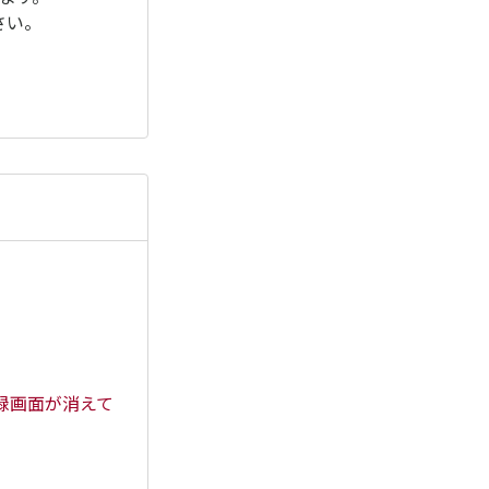
さい。
録画面が消えて