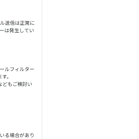
ール送信は正常に
ラーは発生してい
メールフィルター
ます。
などもご検討い
ている場合があり