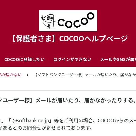
【保護者さま】COCOOヘルプページ
COCOOに登録したい
ログインができない
メールやSMSが届
Sが届かない
【ソフトバンクユーザー様】メールが届いたり、届かなか
クユーザー様】メールが届いたり、届かなかったりする
nk.jp」「 @softbank.ne.jp」等をご利用の場合、COCOOか
があるとのお問合せが寄せられております。