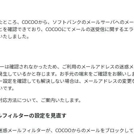
たところ、COCOOから、ソフトバンクのメールサーバへのメ
とを確認できており、COCOOにてメールの送受信に関するエ
いたしました。
エラーは確認されなかったため、ご利用のメールアドレスの迷惑
発生しているかと存じます。お手元の端末をご確認をお願いし
ー設定を確認しても解決しない場合は、メールアドレスの変更
いです。
対応方法について、ご案内いたします。
ルフィルターの設定を見直す
迷惑メールフィルターが、COCOOからのメールをブロックし