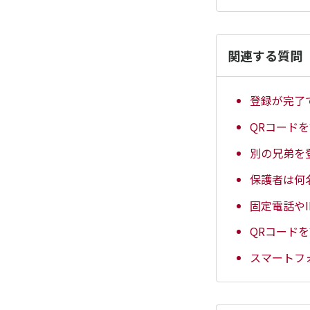
関連する質問
登録が完了
QRコード
別の兄弟を
保護者は何
固定電話や
QRコード
スマートフ