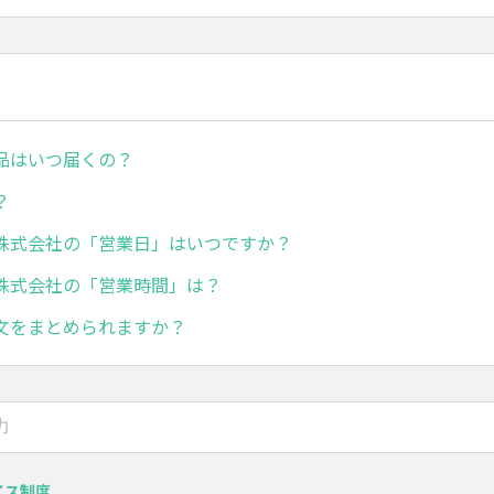
品はいつ届くの？
？
株式会社の「営業日」はいつですか？
株式会社の「営業時間」は？
文をまとめられますか？
イス制度