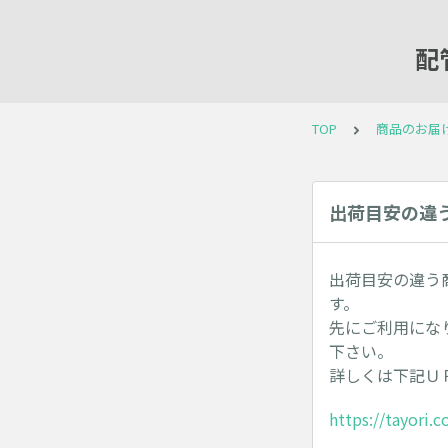
配
TOP
商品のお届
出荷目安の違
出荷目安の違う
す。
先にご利用にな
下さい。
詳しくは下記Ｕ
https://tayori.