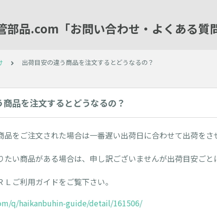
管部品.com「お問い合わせ・よくある質
け
出荷目安の違う商品を注文するとどうなるの？
う商品を注文するとどうなるの？
商品をご注文された場合は一番遅い出荷日に合わせて出荷をさ
りたい商品がある場合は、申し訳ございませんが出荷目安ごと
ＲＬご利用ガイドをご覧下さい。
com/q/haikanbuhin-guide/detail/161506/