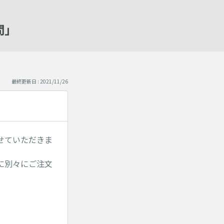
問」
最終更新日 : 2021/11/26
せていただきま
に別々にご注文