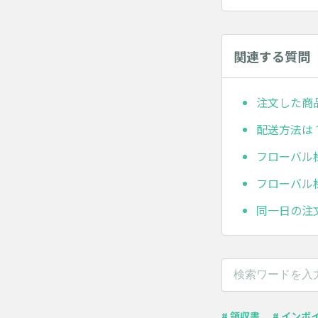
関連する質問
注文した商
配送方法は
フローバル
フローバル
同一日の注
# 領収書
# インボ