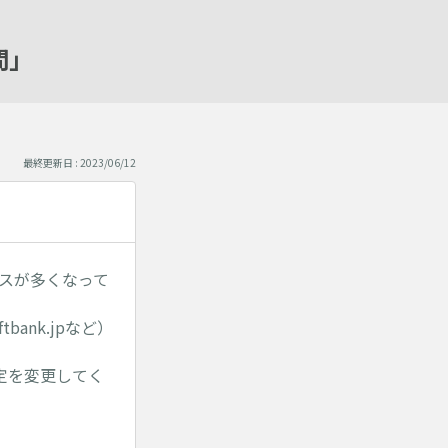
問」
最終更新日 : 2023/06/12
ースが多くなって
ftbank.jpなど）
定を変更してく