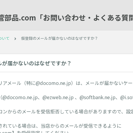
管部品.com「お問い合わせ・よくある質
ついて
仮登録のメールが届かないのはなぜですか？
ルが届かないのはなぜですか？
アメール（特に@docomo.ne.jp）は、メールが届かないケ
omo.ne.jp、@ezweb.ne.jp 、@softbank.ne.jp、@i.so
コンからのメールを受信拒否している場合がありますので、設
されている場合は、当店からのメールが受信できるように
uhin.com】を受信指定してください。