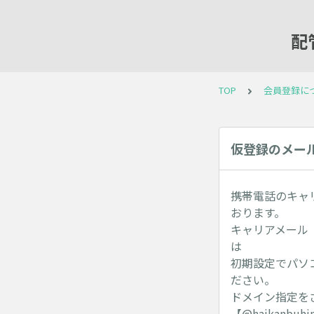
配
TOP
会員登録に
仮登録のメー
携帯電話のキャリ
おります。
キャリアメール（@doc
は
初期設定でパソ
ださい。
ドメイン指定を
【@haikanb