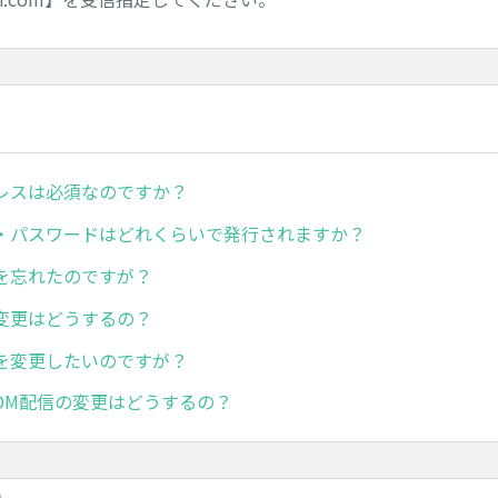
レスは必須なのですか？
D・パスワードはどれくらいで発行されますか？
を忘れたのですが？
変更はどうするの？
を変更したいのですが？
DM配信の変更はどうするの？