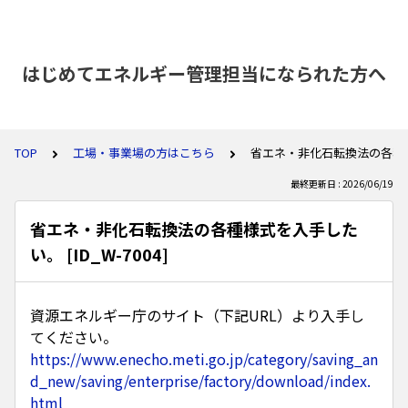
はじめてエネルギー管理担当になられた方へ
TOP
工場・事業場の方はこちら
省エネ・非化石転換法の各種様式を
最終更新日 : 2026/06/19
省エネ・非化石転換法の各種様式を入手した
い。 [ID_W-7004]
資源エネルギー庁のサイト（下記URL）より入手し
てください。
https://www.enecho.meti.go.jp/category/saving_an
d_new/saving/enterprise/factory/download/index.
html