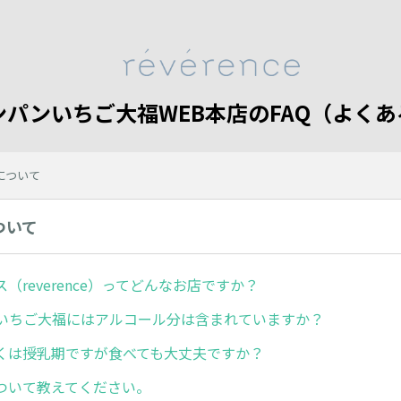
シャンパンいちご大福WEB本店のFAQ（よ
について
ついて
（reverence）ってどんなお店ですか？
いちご大福にはアルコール分は含まれていますか？
くは授乳期ですが食べても大丈夫ですか？
ついて教えてください。