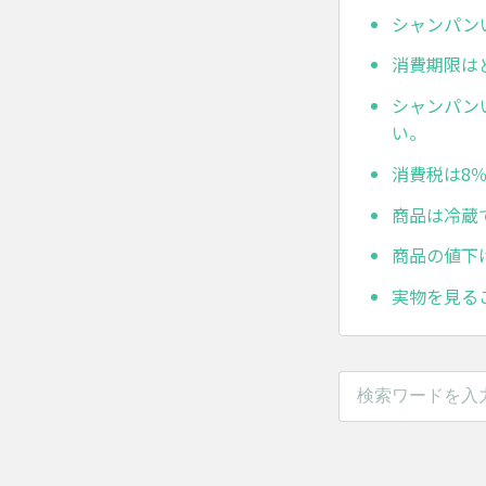
シャンパン
消費期限は
シャンパン
い。
消費税は8
商品は冷蔵
商品の値下
実物を見る