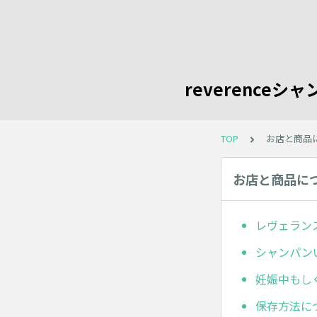
reverence
TOP
お店と商品
お店と商品に
レヴェランス
シャンパン
妊娠中もし
保存方法に