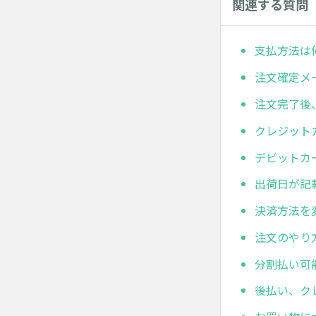
関連する質問
支払方法は
注文確定メ
注文完了後
クレジット
デビットカ
出荷日が記
決済方法を
注文のやり
分割払い可
後払い、ク