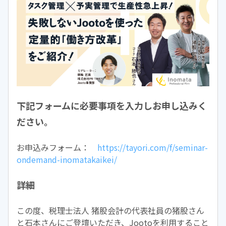
下記フォームに必要事項を入力しお申し込みく
ださい。
お申込みフォーム：
https://tayori.com/f/seminar-
ondemand-inomatakaikei/
詳細
この度、税理士法人 猪股会計の代表社員の猪股さん
と石本さんにご登壇いただき、Jootoを利用すること