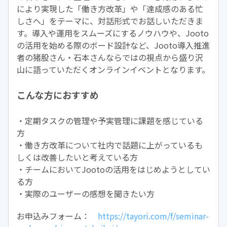
により実現した「働き方改革」や「達成感のある忙
しさへ」をテーマに、対話形式でお話しいただきま
す。導入や運用をスムーズにするノウハウや、Jooto
の活用を始める際のボード設計など、Jooto導入推進
者の猪股さん・石本さんならではの視点から盛り沢
山に語っていただくオンラインイベントとなります。
こんな方におすすめ
・定期タスクの管理や予実管理に課題を感じている
方
・働き方改革について社内で話題に上がっているも
しくは改善したいと考えている方
・チームにおいてJootoの活用をはじめようとしてい
る方
・実際のユーザーの感想を聞きたい方
お申込みフォーム：
https://tayori.com/f/seminar-