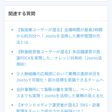
関連する質問
【製造業ユーザーが語る】会議時間が最長3時間
から約30分へ！Jootoを活用した案件管理の方
法とは
【飲食経営者ユーザーが語る】多店舗運営の高
速PDCAを実現した、ナレッジ共有術（Jooto活
用術）
少人数組織の広報部において業務の進捗状況を
Jootoで可視化！部の目標を意識できるチームへ
会計事務所にて製販分離を実現し、ペーパーレ
スまでも実現！Jootoを活用した業務の見える化
【オウンドメディア運営者が語る】SNS・記事
管理をチームで成功させる秘訣とは！