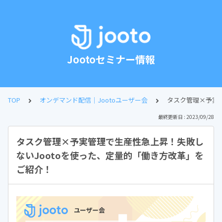
Jootoセミナー情報
TOP
オンデマンド配信｜Jootoユーザー会
タスク管理×予実
最終更新日 : 2023/09/28
タスク管理×予実管理で生産性急上昇！失敗し
ないJootoを使った、定量的「働き方改革」を
ご紹介！