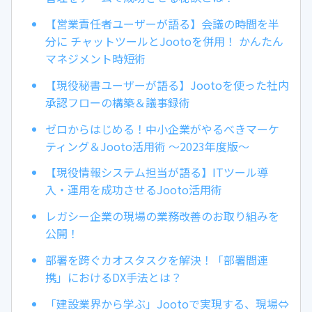
【営業責任者ユーザーが語る】会議の時間を半
分に チャットツールとJootoを併用！ かんたん
マネジメント時短術
【現役秘書ユーザーが語る】Jootoを使った社内
承認フローの構築＆議事録術
ゼロからはじめる！中小企業がやるべきマーケ
ティング＆Jooto活用術 ～2023年度版～
【現役情報システム担当が語る】ITツール導
入・運用を成功させるJooto活用術
レガシー企業の現場の業務改善のお取り組みを
公開！
部署を跨ぐカオスタスクを解決！「部署間連
携」におけるDX手法とは？
「建設業界から学ぶ」Jootoで実現する、現場⇔