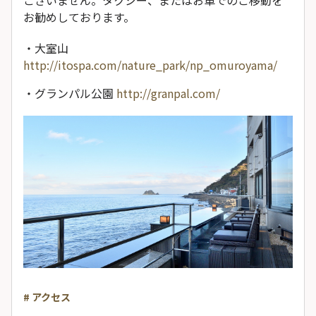
ございません。タクシー、またはお車でのご移動を
お勧めしております。
・大室山
http://itospa.com/nature_park/np_omuroyama/
・グランパル公園
http://granpal.com/
# アクセス