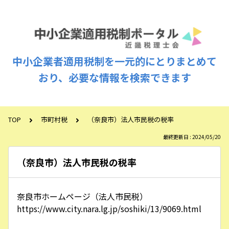
中小企業者適用税制を一元的にとりまとめて
おり、必要な情報を検索できます
TOP
市町村税
（奈良市）法人市民税の税率
最終更新日 : 2024/05/20
（奈良市）法人市民税の税率
奈良市ホームページ（法人市民税）
https://www.city.nara.lg.jp/soshiki/13/9069.html