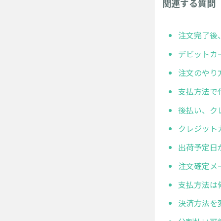
関連する質問
注文完了後
デビットカ
注文のやり
支払方法で
後払い、ク
クレジット
出荷予定日
注文確定メ
支払方法は
決済方法を