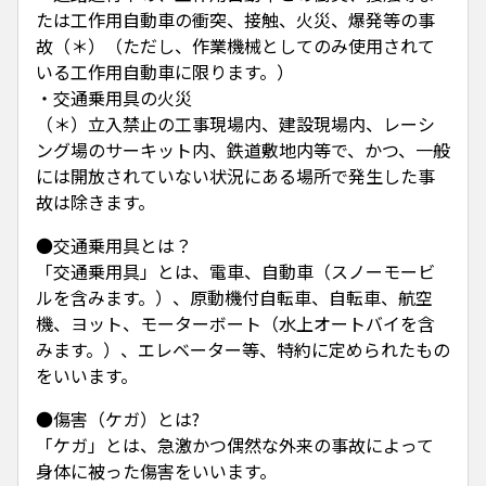
たは工作用自動車の衝突、接触、火災、爆発等の事
故（＊）（ただし、作業機械としてのみ使用されて
いる工作用自動車に限ります。）
・交通乗用具の火災
（＊）立入禁止の工事現場内、建設現場内、レーシ
ング場のサーキット内、鉄道敷地内等で、かつ、一般
には開放されていない状況にある場所で発生した事
故は除きます。
●交通乗用具とは？
「交通乗用具」とは、電車、自動車（スノーモービ
ルを含みます。）、原動機付自転車、自転車、航空
機、ヨット、モーターボート（水上オートバイを含
みます。）、エレベーター等、特約に定められたもの
をいいます。
●傷害（ケガ）とは?
「ケガ」とは、急激かつ偶然な外来の事故によって
身体に被った傷害をいいます。