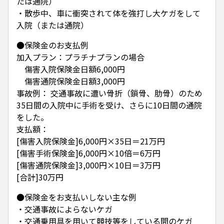
たは通院）
・散歩中、車に衝突されて体を強打し大ケガをして
入院（または通院）
●保険金のお支払例
加入プラン：プラチナプランの場合
傷害入院保険金日額6,000円
傷害通院保険金日額3,000円
事故例： 交通事故に遭い骨折（鎖骨、肋骨）のため
35日間の入院中に手術を受け、さらに10日間の通院
をした。
支払額：
[傷害入院保険金]6,000円×35日＝21万円
[傷害手術保険金]6,000円×10倍＝6万円
[傷害通院保険金]3,000円×10日＝3万円
[合計]30万円
●保険金をお支払いしない主な例
・交通事故によらないケガ
・交通乗用具を用いて競技等をしている間のケガ