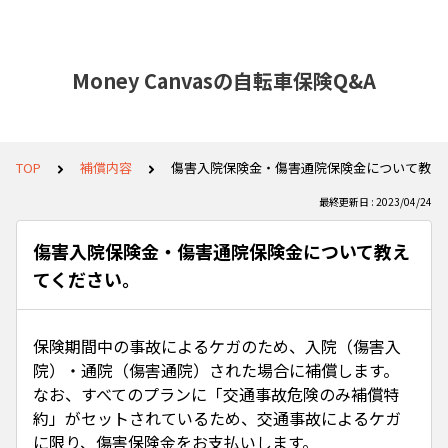
Money Canvasの自転車保険Q&A
TOP
補償内容
傷害入院保険金・傷害通院保険金について教え
最終更新日 : 2023/04/24
傷害入院保険金・傷害通院保険金について教え
てください。
保険期間中の事故によるケガのため、入院（傷害入
院）・通院（傷害通院）された場合に補償します。
なお、すべてのプランに「交通事故危険のみ補償特
約」がセットされているため、交通事故によるケガ
に限り、傷害保険金をお支払いします。