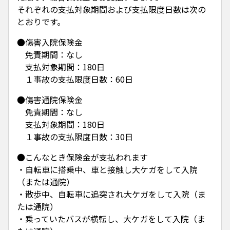
それぞれの支払対象期間および支払限度日数は次の
とおりです。
●傷害入院保険金
免責期間：なし
支払対象期間：180日
１事故の支払限度日数：60日
●傷害通院保険金
免責期間：なし
支払対象期間：180日
１事故の支払限度日数：30日
●こんなとき保険金が支払われます
・自転車に搭乗中、車と接触し大ケガをして入院
（または通院）
・散歩中、自転車に追突され大ケガをして入院（ま
たは通院）
・乗っていたバスが横転し、大ケガをして入院（ま