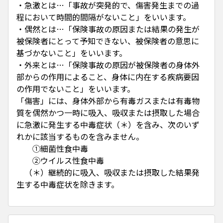
・急激とは…「事故が突発的で、傷害発生までの過
程において時間的間隔がないこと」をいいます。
・偶然とは…「保険事故の原因または結果の発生が
被保険者にとって予知できない、被保険者の意思に
基づかないこと」をいいます。
・外来とは…「保険事故の原因が被保険者の身体外
部からの作用によること、身体に内在する疾病要因
の作用でないこと」をいいます。
「傷害」には、身体外部から有毒ガスまたは有毒物
質を偶然かつ一時に吸入、吸収または摂取した場合
に急激に発生する中毒症状（＊）を含み、次のいず
れかに該当するものを含みません。
①細菌性食中毒
②ウイルス性食中毒
（＊）継続的に吸入、吸収または摂取した結果発
生する中毒症状を除きます。