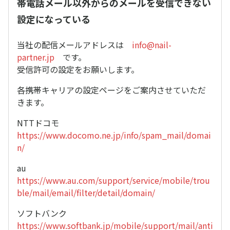
帯電話メール以外からのメールを受信できない
設定になっている
当社の配信メールアドレスは
info@nail-
partner.jp
です。
受信許可の設定をお願いします。
各携帯キャリアの設定ページをご案内させていただ
きます。
NTTドコモ
https://www.docomo.ne.jp/info/spam_mail/domai
n/
au
https://www.au.com/support/service/mobile/trou
ble/mail/email/filter/detail/domain/
ソフトバンク
https://www.softbank.jp/mobile/support/mail/anti